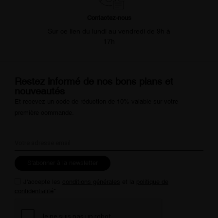
Contactez-nous
Sur ce lien du lundi au vendredi de 9h à
17h
Restez informé de nos bons plans et
nouveautés
Et recevez un code de réduction de 10% valable sur votre
première commande.
S'abonner à la newsletter
J'accepte les
conditions générales
et la
politique de
confidentialité
*