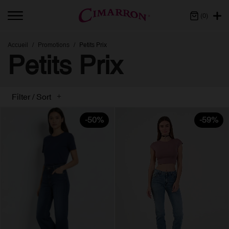
(0)
Accueil
Promotions
Petits Prix
Petits Prix
Filter / Sort
-50%
-59%