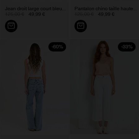
Jean droit large court bleu...
Pantalon chino taille haute...
125,00 €
49,99 €
125,00 €
49,99 €
-60%
-33%