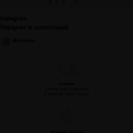
1
2
3
6
…
Instagram
Rejoignez la communauté
@cimarron
Livraison
Offerte avec Colissimo
à partir de 100€ d’achat
Paiement sécurisé