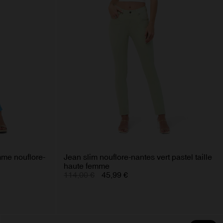
emme nouflore-
Jean slim nouflore-nantes vert pastel taille
haute femme
114,00 €
45,99 €