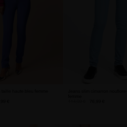
 taille haute bleu femme
Jeans slim cimarron nouflore-
femme
,99 €
114,00 €
76,99 €