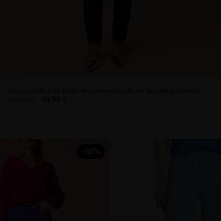
Jeans slim noir taille moyenne nouflore beatrice femme
98,00 €
48,99 €
-32%