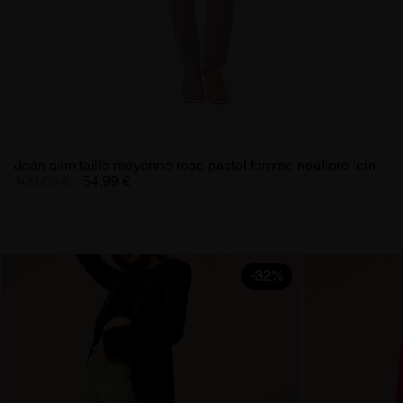
Jean slim taille moyenne rose pastel femme nouflore lein
109,00 €
54,99 €
-32%