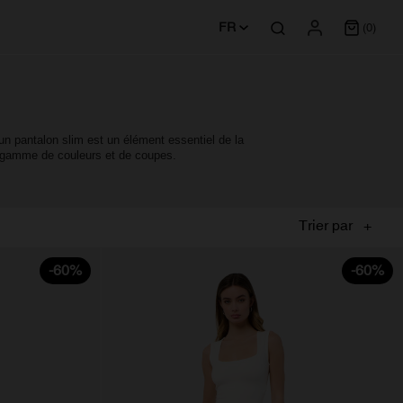
FR
(0)
 pantalon slim est un élément essentiel de la 
e gamme de couleurs et de coupes.
Trier par
-60%
-60%