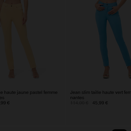
lle haute jaune pastel femme
Jean slim taille haute vert f
tes
nantes
,99 €
114,00 €
45,99 €