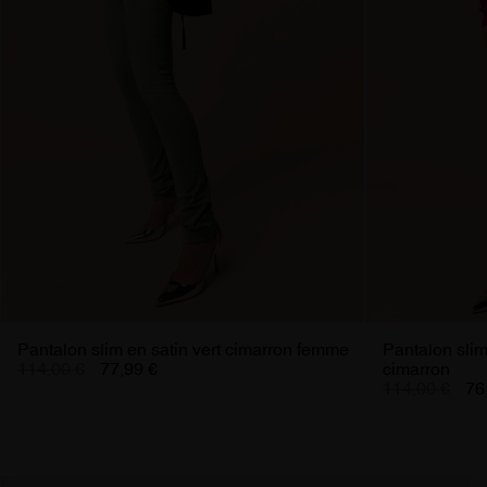
Pantalon slim en satin vert cimarron femme
Pantalon slim
114,00 €
77,99 €
cimarron
114,00 €
76