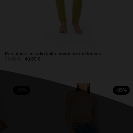
Pantalon slim satin taille moyenne vert femme
99,00 €
49,99 €
-50%
-35%