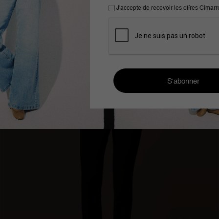
-50%
J'accepte de recevoir les offres Cimar