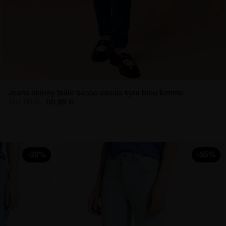
Jeans skinny taille basse cassis kyra bleu femme
101,00 €
50,99 €
-32%
-35%