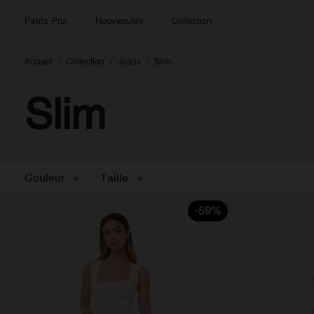
Petits Prix
Nouveautés
Collection
Accueil
Collection
Jeans
Slim
Slim
Couleur
Taille
-59%