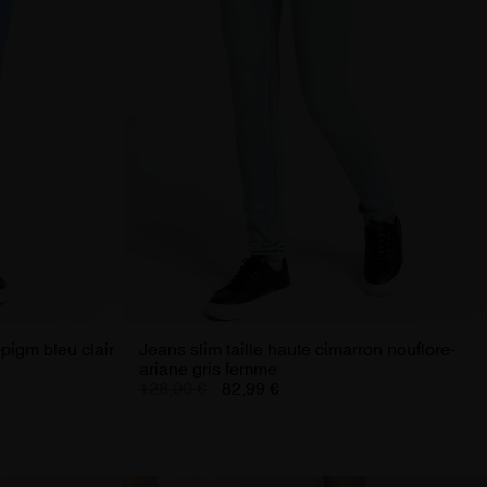
pigm bleu clair
Jeans slim taille haute cimarron nouflore-
ariane gris femme
128,00 €
82,99 €