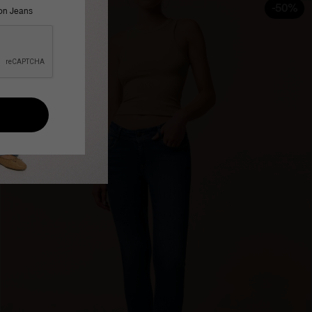
-50%
ron Jeans