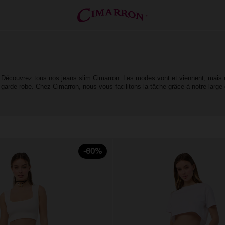
Découvrez tous nos jeans slim Cimarron. Les modes vont et viennent, mais un
garde-robe. Chez Cimarron, nous vous facilitons la tâche grâce à notre larg
-60%