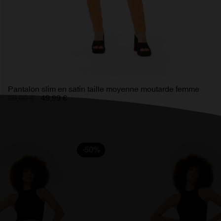
Pantalon slim en satin taille moyenne moutarde femme
99,00 €
49,99 €
-50%