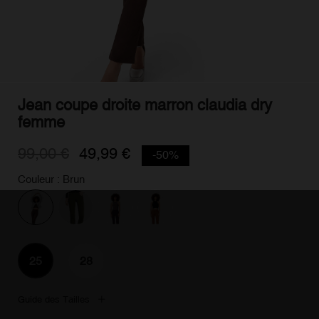
Jean coupe droite marron claudia dry
femme
99,00 €
49,99 €
-50%
Couleur : Brun
25
28
Guide des Tailles