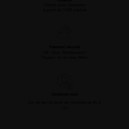
Livraison
Offerte avec Colissimo
à partir de 100€ d’achat
Paiement sécurisé
CB / Visa / Mastercard /
Paypal / en 3x avec Alma
Contactez-nous
Sur ce lien du lundi au vendredi de 9h à
17h