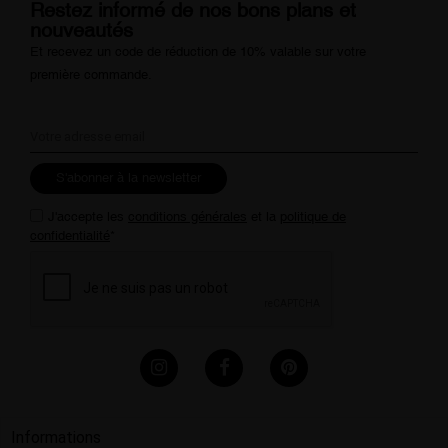
Restez informé de nos bons plans et
nouveautés
Et recevez un code de réduction de 10% valable sur votre
première commande.
S'abonner à la newsletter
J'accepte les
conditions générales
et la
politique de
confidentialité
*
Informations