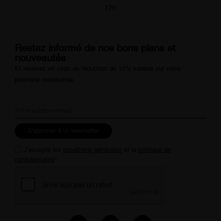
17h
Restez informé de nos bons plans et
nouveautés
Et recevez un code de réduction de 10% valable sur votre
première commande.
S'abonner à la newsletter
J'accepte les
conditions générales
et la
politique de
confidentialité
*