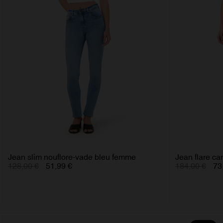
Jean slim nouflore-vade bleu femme
Jean flare ca
128,00 €
51,99 €
184,00 €
73