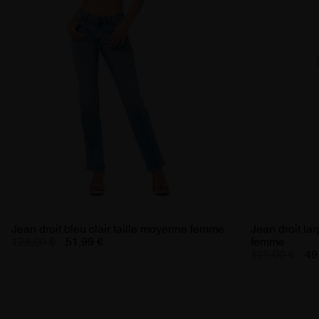
Jean droit bleu clair taille moyenne femme
Jean droit la
128,00 €
51,99 €
femme
125,00 €
49