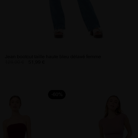
Jean bootcut taille haute bleu délavé femme
128,00 €
51,99 €
-60%