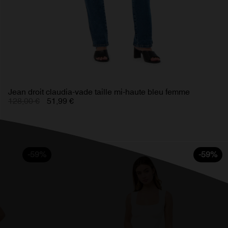
Jean droit claudia-vade taille mi-haute bleu femme
128,00 €
51,99 €
-59%
-59%