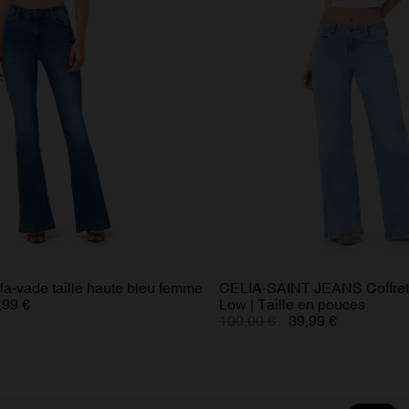
rla-vade taille haute bleu femme
CELIA-SAINT JEANS Coffret 
,99 €
Low | Taille en pouces
100,00 €
39,99 €