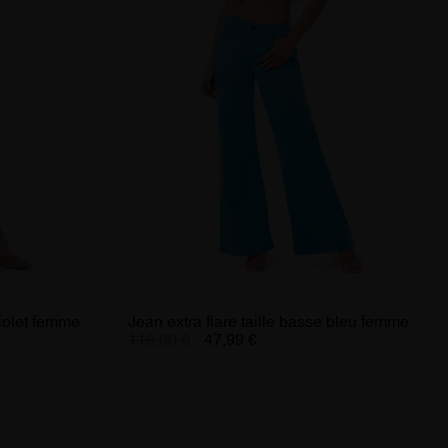
violet femme
Jean extra flare taille basse bleu femme
118,00 €
47,99 €