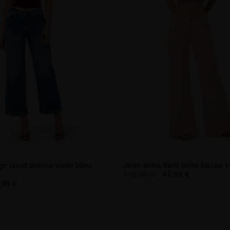
rge court aurora-vade bleu
Jean extra flare taille basse 
118,00 €
47,99 €
,99 €