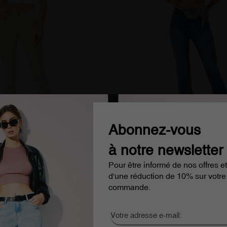
Abonnez-vous
à notre newsletter
lore-nantes vert pastel taille
Jean bootcut taille haute de
Pour être informé de nos offres et
128,00 €
51,99 €
d'une réduction de 10% sur votre
,99 €
commande.