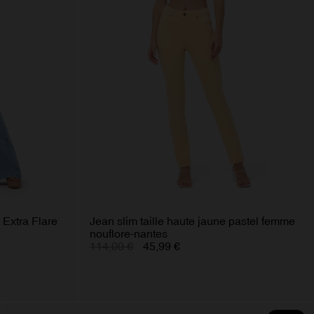
Extra Flare
Jean slim taille haute jaune pastel femme
nouflore-nantes
114,00 €
45,99 €