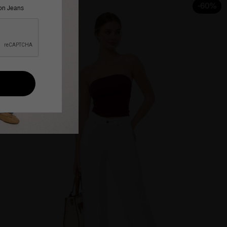
-60%
ron Jeans