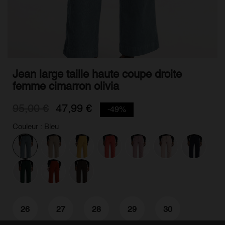
Jean large taille haute coupe droite
femme cimarron olivia
95,00 €
47,99 €
-49%
Couleur : Bleu
26
27
28
29
30