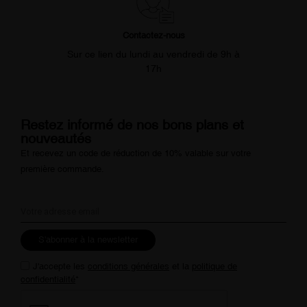
Contactez-nous
Sur ce lien du lundi au vendredi de 9h à
17h
Restez informé de nos bons plans et
nouveautés
Et recevez un code de réduction de 10% valable sur votre
première commande.
S'abonner à la newsletter
J'accepte les
conditions générales
et la
politique de
confidentialité
*