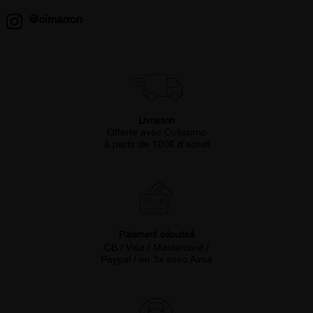
@cimarron
Livraison
Offerte avec Colissimo
à partir de 100€ d’achat
Paiement sécurisé
CB / Visa / Mastercard /
Paypal / en 3x avec Alma