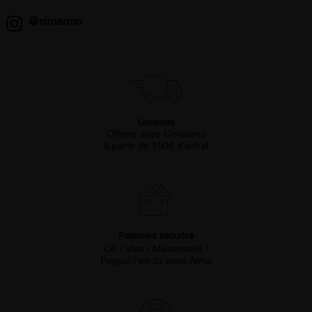
@cimarron
Livraison
Offerte avec Colissimo
à partir de 100€ d’achat
Paiement sécurisé
CB / Visa / Mastercard /
Paypal / en 3x avec Alma