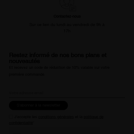
Contactez-nous
Sur ce lien du lundi au vendredi de 9h à
17h
Restez informé de nos bons plans et
nouveautés
Et recevez un code de réduction de 10% valable sur votre
première commande.
S'abonner à la newsletter
J'accepte les
conditions générales
et la
politique de
confidentialité
*