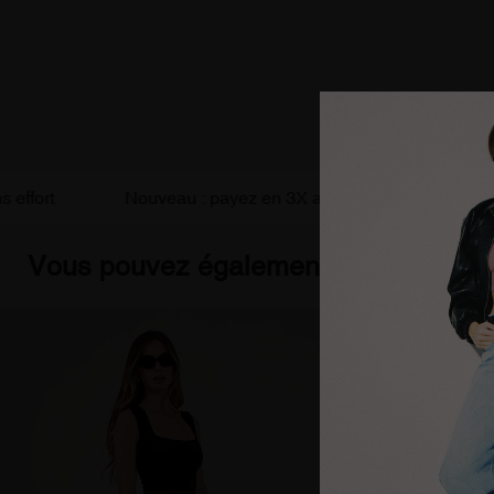
Nouveau : payez en 3X avec ALMA
Livraison 
Vous pouvez également être intéress