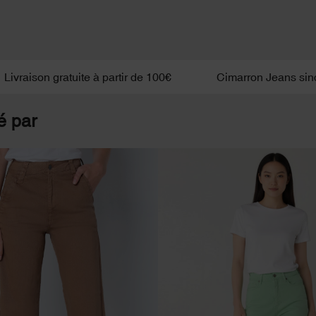
n gratuite à partir de 100€
Cimarron Jeans since 1978
é par