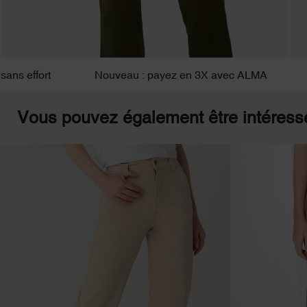
rt
Nouveau : payez en 3X avec ALMA
Livraiso
Vous pouvez également être intéress