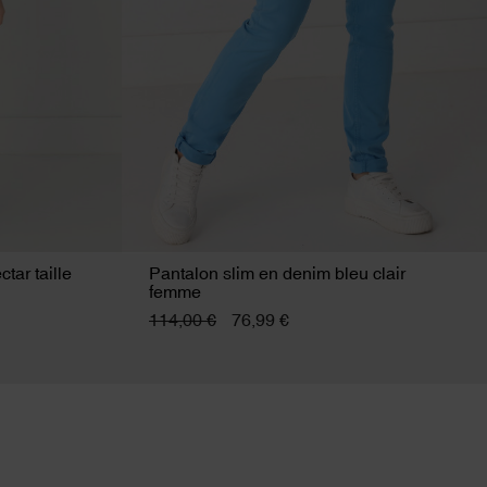
tar taille
Pantalon slim en denim bleu clair
femme
114,00 €
76,99 €