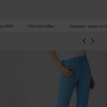
Chic sans effort
Nouveau : payez en 3X avec