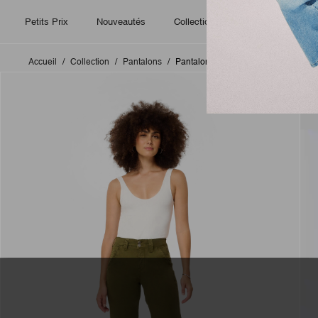
Petits Prix
Nouveautés
Collection
Accueil
Collection
Pantalons
Pantalon large taille haute vert olive