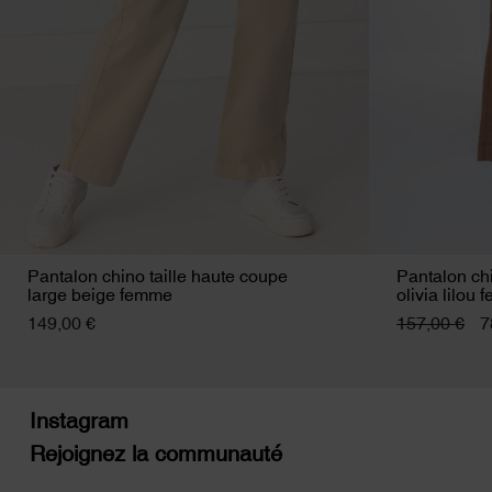
Pantalon chino taille haute coupe
Pantalon ch
large beige femme
olivia lilou
149,00 €
157,00 €
7
Instagram
Rejoignez la communauté