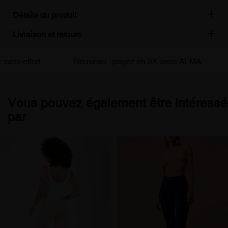
Détails du produit
Livraison et retours
s effort
Nouveau : payez en 3X avec ALMA
Li
Vous pouvez également être intéressé
par