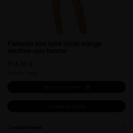
Pantalon slim taille haute orange
nouflore-quin femme
114,00 €
Guide des Tailles
Ajouter au panier
Acheter en un clic
Caractéristiques