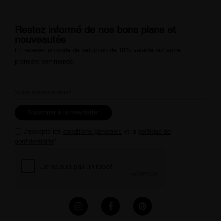
Restez informé de nos bons plans et
nouveautés
Et recevez un code de réduction de 10% valable sur votre
première commande.
S'abonner à la newsletter
J'accepte les
conditions générales
et la
politique de
confidentialité
*