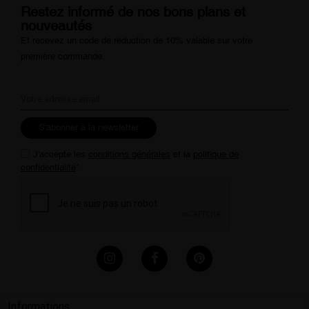
Restez informé de nos bons plans et
nouveautés
Et recevez un code de réduction de 10% valable sur votre
première commande.
S'abonner à la newsletter
J'accepte les
conditions générales
et la
politique de
confidentialité
*
Informations