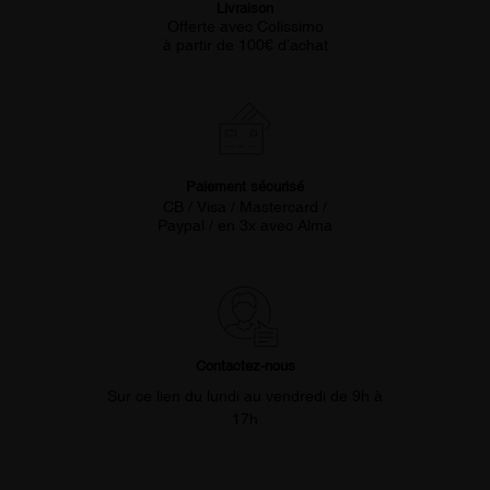
Livraison
Offerte avec Colissimo
à partir de 100€ d’achat
Paiement sécurisé
CB / Visa / Mastercard /
Paypal / en 3x avec Alma
Contactez-nous
Sur ce lien du lundi au vendredi de 9h à
17h