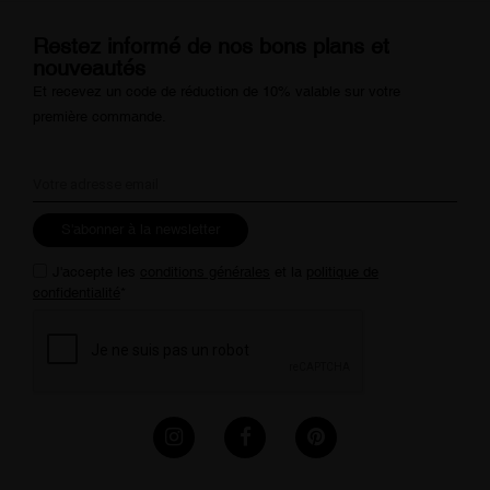
Restez informé de nos bons plans et
nouveautés
Et recevez un code de réduction de 10% valable sur votre
première commande.
S'abonner à la newsletter
J'accepte les
conditions générales
et la
politique de
confidentialité
*