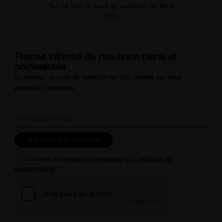
Sur ce lien du lundi au vendredi de 9h à
17h
Restez informé de nos bons plans et
nouveautés
Et recevez un code de réduction de 10% valable sur votre
première commande.
S'abonner à la newsletter
J'accepte les
conditions générales
et la
politique de
confidentialité
*