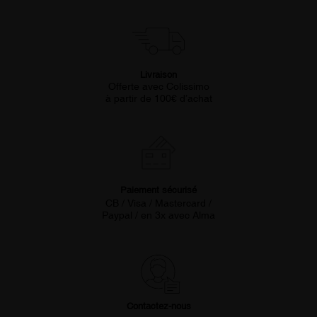
Livraison
Offerte avec Colissimo
à partir de 100€ d’achat
Paiement sécurisé
CB / Visa / Mastercard /
Paypal / en 3x avec Alma
Contactez-nous