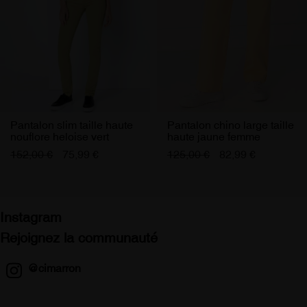
J'accepte de recevoir les offres Cimarron Jeans
Pantalon slim taille haute
Pantalon chino large taille
nouflore heloise vert
haute jaune femme
femme
152,00 €
75,99 €
125,00 €
82,99 €
Instagram
Rejoignez la communauté
@cimarron