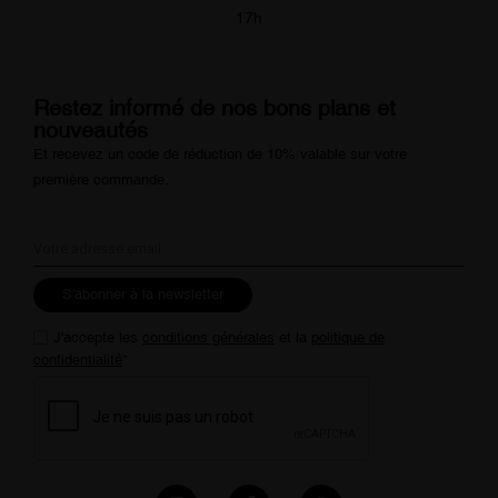
17h
Restez informé de nos bons plans et
nouveautés
Et recevez un code de réduction de 10% valable sur votre
première commande.
S'abonner à la newsletter
J'accepte les
conditions générales
et la
politique de
confidentialité
*