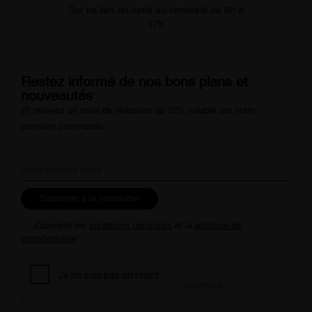
Sur ce lien du lundi au vendredi de 9h à
17h
Restez informé de nos bons plans et
nouveautés
Et recevez un code de réduction de 10% valable sur votre
première commande.
S'abonner à la newsletter
J'accepte les
conditions générales
et la
politique de
confidentialité
*