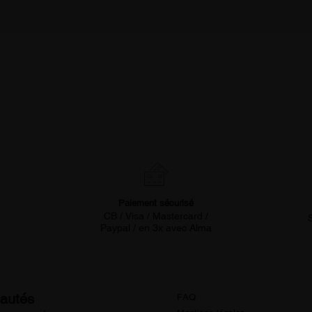
Paiement sécurisé
CB / Visa / Mastercard /
Paypal / en 3x avec Alma
eautés
FAQ