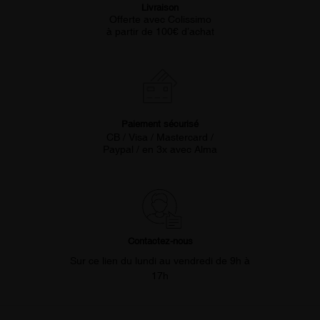
Livraison
Offerte avec Colissimo
à partir de 100€ d’achat
Paiement sécurisé
CB / Visa / Mastercard /
Paypal / en 3x avec Alma
Contactez-nous
Sur ce lien du lundi au vendredi de 9h à
17h