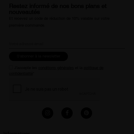
Restez informé de nos bons plans et
nouveautés
Et recevez un code de réduction de 10% valable sur votre
première commande.
S'abonner à la newsletter
J'accepte les
conditions générales
et la
politique de
confidentialité
*
Informations