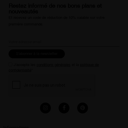
Restez informé de nos bons plans et
nouveautés
Et recevez un code de réduction de 10% valable sur votre
première commande.
S'abonner à la newsletter
J'accepte les
conditions générales
et la
politique de
confidentialité
*
Informations