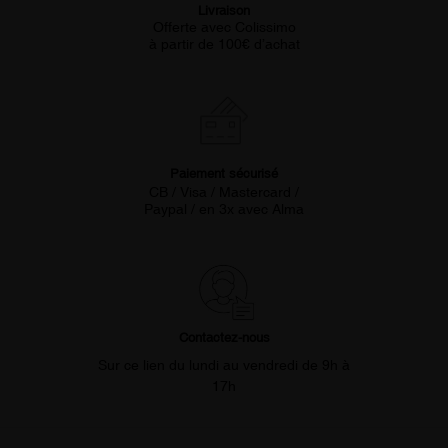
Livraison
Offerte avec Colissimo
à partir de 100€ d’achat
Paiement sécurisé
CB / Visa / Mastercard /
Paypal / en 3x avec Alma
Contactez-nous
Sur ce lien du lundi au vendredi de 9h à
17h