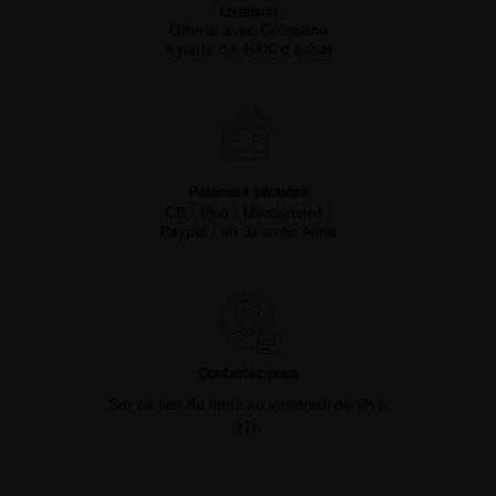
Livraison
Offerte avec Colissimo
à partir de 100€ d’achat
Paiement sécurisé
CB / Visa / Mastercard /
Paypal / en 3x avec Alma
Contactez-nous
Sur ce lien du lundi au vendredi de 9h à
17h