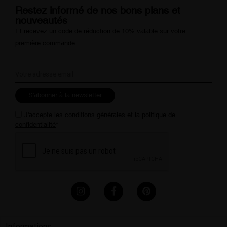
Restez informé de nos bons plans et
nouveautés
Et recevez un code de réduction de 10% valable sur votre
première commande.
S'abonner à la newsletter
J'accepte les
conditions générales
et la
politique de
confidentialité
*
Informations