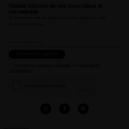
Restez informé de nos bons plans et
nouveautés
Et recevez un code de réduction de 10% valable sur votre
première commande.
S'abonner à la newsletter
J'accepte les
conditions générales
et la
politique de
confidentialité
*
Informations