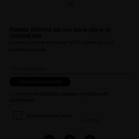
17h
Restez informé de nos bons plans et
nouveautés
Et recevez un code de réduction de 10% valable sur votre
première commande.
S'abonner à la newsletter
J'accepte les
conditions générales
et la
politique de
confidentialité
*