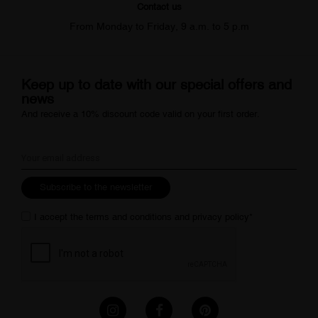
Contact us
From Monday to Friday, 9 a.m. to 5 p.m
Keep up to date with our special offers and
news
And receive a 10% discount code valid on your first order.
Subscribe to the newsletter
I accept the
terms and conditions
and
privacy policy
*