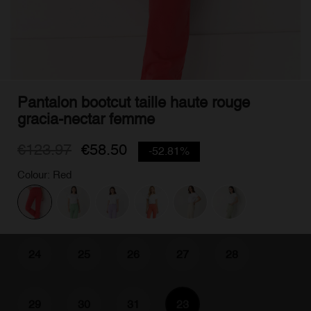
Pantalon bootcut taille haute rouge
gracia-nectar femme
€123.97
€58.50
-52.81%
Colour: Red
24
25
26
27
28
29
30
31
23