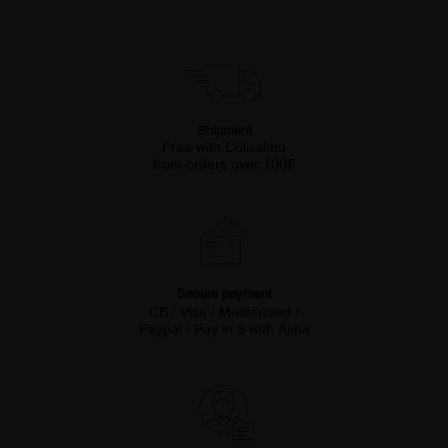
Shipment
Free with Colissimo
from orders over 100€
Secure payment
CB / Visa / Mastercard /
Paypal / Pay in 3 with Alma