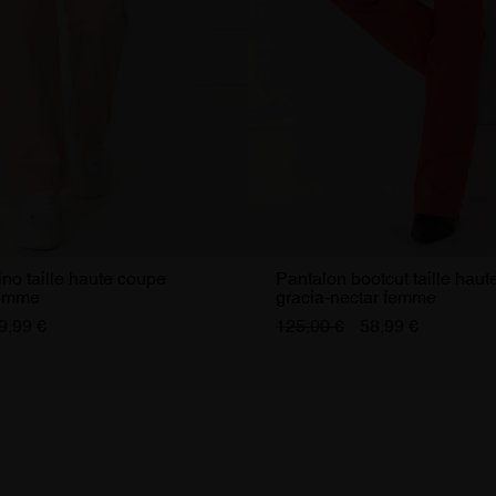
no taille haute coupe
Pantalon bootcut taille haut
femme
gracia-nectar femme
9,99 €
125,00 €
58,99 €