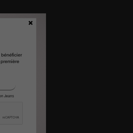
 bénéficier
 première
ron Jeans