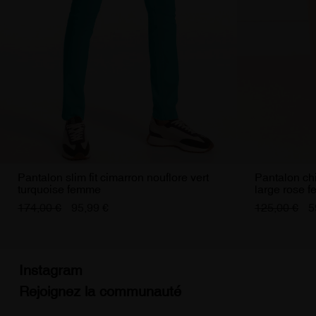
Pantalon slim fit cimarron nouflore vert
Pantalon chi
turquoise femme
large rose 
174,00 €
95,99 €
125,00 €
5
Instagram
Rejoignez la communauté