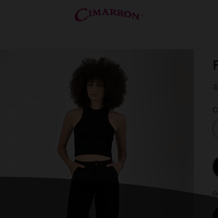
1
C
G