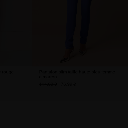
e rouge
Pantalon slim taille haute bleu femme
cimarron
114,00 €
76,99 €