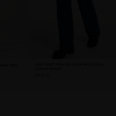
Jean droit cimarron olivia-denim bleu
haute bleu
marine femme
95,00 €