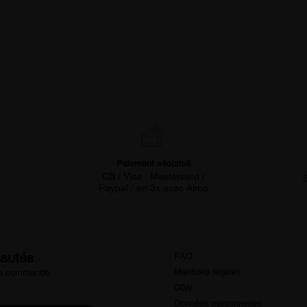
Paiement sécurisé
CB / Visa / Mastercard /
Paypal / en 3x avec Alma
eautés
FAQ
Mentions légales
ère commande.
CGV
Données personnelles