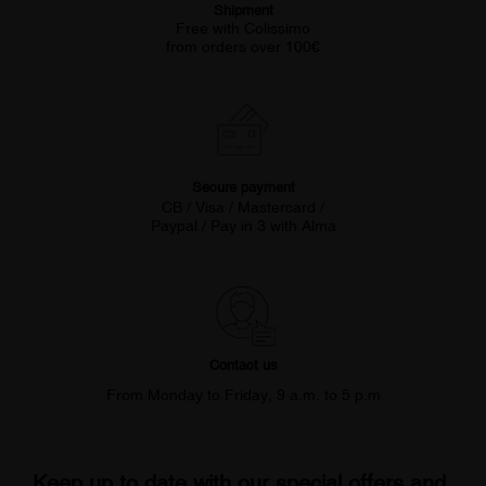
Shipment
Free with Colissimo
from orders over 100€
Secure payment
CB / Visa / Mastercard /
Paypal / Pay in 3 with Alma
Contact us
From Monday to Friday, 9 a.m. to 5 p.m
Keep up to date with our special offers and