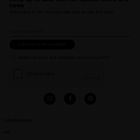
news
And receive a 10% discount code valid on your first order.
Subscribe to the newsletter
I accept the
terms and conditions
and
privacy policy
*
Informations
FAQ