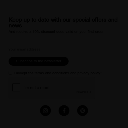
Keep up to date with our special offers and
news
And receive a 10% discount code valid on your first order.
Subscribe to the newsletter
I accept the
terms and conditions
and
privacy policy
*