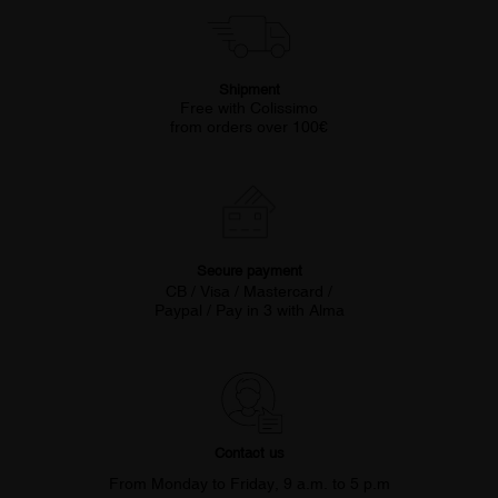
Shipment
Free with Colissimo
from orders over 100€
Secure payment
CB / Visa / Mastercard /
Paypal / Pay in 3 with Alma
Contact us
From Monday to Friday, 9 a.m. to 5 p.m