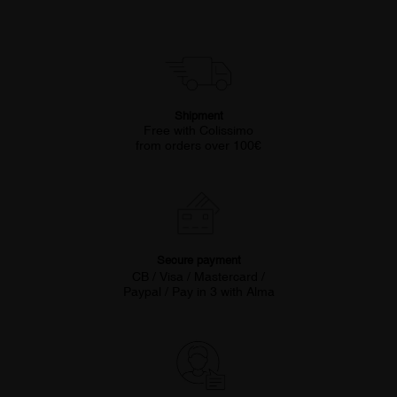
Shipment
Free with Colissimo
from orders over 100€
Secure payment
CB / Visa / Mastercard /
Paypal / Pay in 3 with Alma