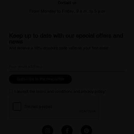
Contact us
From Monday to Friday, 9 a.m. to 5 p.m
Keep up to date with our special offers and
news
And receive a 10% discount code valid on your first order.
Subscribe to the newsletter
I accept the
terms and conditions
and
privacy policy
*