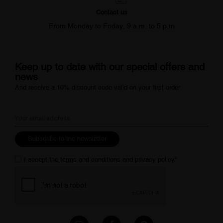
Contact us
From Monday to Friday, 9 a.m. to 5 p.m
Keep up to date with our special offers and
news
And receive a 10% discount code valid on your first order.
Subscribe to the newsletter
I accept the
terms and conditions
and
privacy policy
*