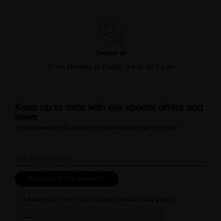
Contact us
From Monday to Friday, 9 a.m. to 5 p.m
Keep up to date with our special offers and
news
And receive a 10% discount code valid on your first order.
Subscribe to the newsletter
I accept the
terms and conditions
and
privacy policy
*