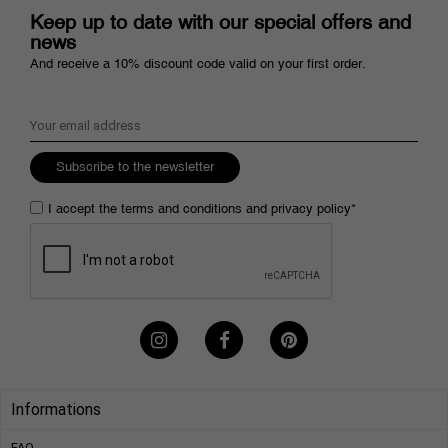
Keep up to date with our special offers and
news
And receive a 10% discount code valid on your first order.
Subscribe to the newsletter
I accept the
terms and conditions
and
privacy policy
*
Informations
FAQ