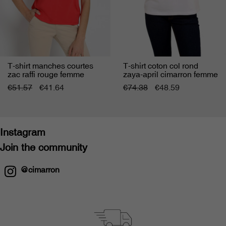
T-shirt manches courtes
T-shirt coton col rond
zac raffi rouge femme
zaya-april cimarron femme
cimarron
€51.57
€41.64
€74.38
€48.59
Instagram
Join the community
@cimarron