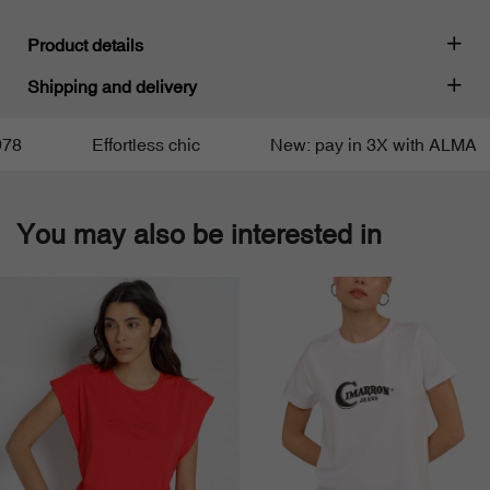
Product details
Shipping and delivery
78
Effortless chic
New: pay in 3X with ALMA
You may also be interested in