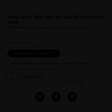
Keep up to date with our special offers and
news
And receive a 10% discount code valid on your first order.
Subscribe to the newsletter
I accept the
terms and conditions
and
privacy policy
*