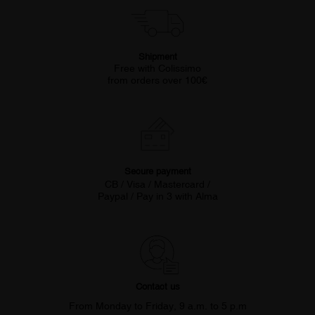
Shipment
Free with Colissimo
from orders over 100€
Secure payment
CB / Visa / Mastercard /
Paypal / Pay in 3 with Alma
Contact us
From Monday to Friday, 9 a.m. to 5 p.m